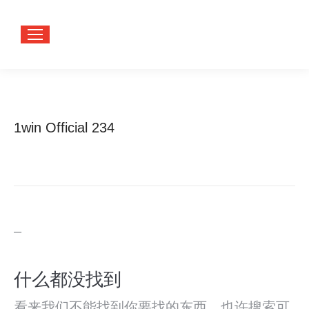
1win Official 234
您在这里：
首页
分类 "1win Official 234"
–
什么都没找到
看来我们不能找到你要找的东西。也许搜索可