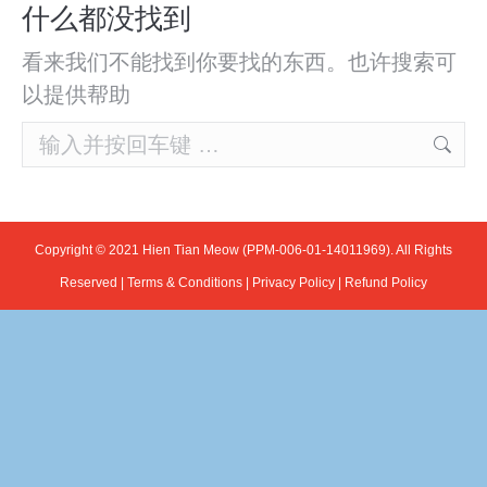
什么都没找到
看来我们不能找到你要找的东西。也许搜索可
以提供帮助
Search:
Copyright © 2021 Hien Tian Meow (PPM-006-01-14011969). All Rights
Reserved |
Terms & Conditions
|
Privacy Policy
|
Refund Policy