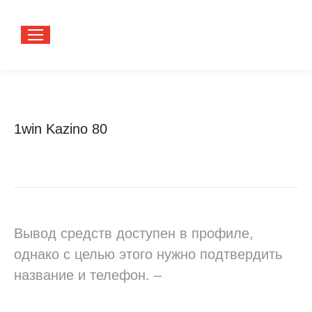
1win Kazino 80
您在这里：
首页
分类 "1win Kazino 80"
Вывод средств доступен в профиле,
однако с целью этого нужно подтвердить
название и телефон. –