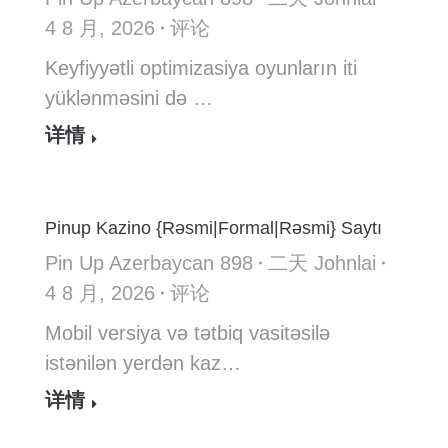
4 8 月, 2026
评论
Keyfiyyətli optimizasiya oyunların iti
yüklənməsini də …
详情
Pinup Kazino {Rəsmi|Formal|Rəsmi} Saytı
Pin Up Azerbaycan 898
二天 Johnlai
4 8 月, 2026
评论
Mobil versiya və tətbiq vasitəsilə
istənilən yerdən kaz…
详情