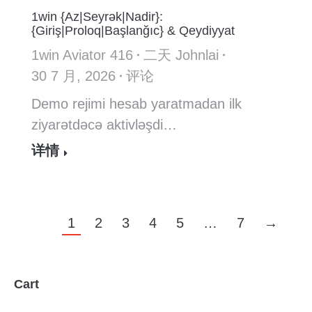
1win {Az|Seyrək|Nadir}:
{Giriş|Proloq|Başlanğıc} & Qeydiyyat
1win Aviator 416
二天 Johnlai
30 7 月, 2026
评论
Demo rejimi hesab yaratmadan ilk
ziyarətdəcə aktivləşdi…
详情
1
2
3
4
5
…
7
→
Cart