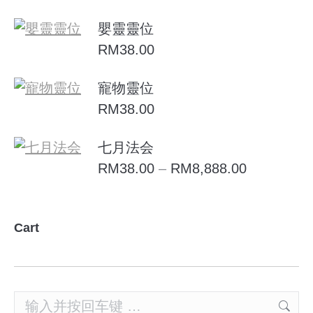
嬰靈靈位
RM
38.00
寵物靈位
RM
38.00
七月法会
价
RM
38.00
–
RM
8,888.00
格
范
Cart
围：
RM38.00
至
RM8,888.
Search: