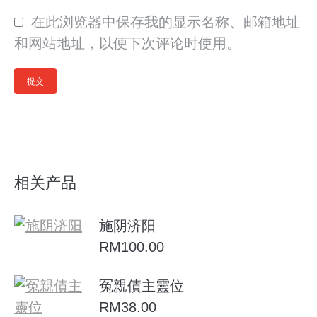
在此浏览器中保存我的显示名称、邮箱地址
和网站地址，以便下次评论时使用。
相关产品
施阴济阳
RM
100.00
冤親債主靈位
RM
38.00