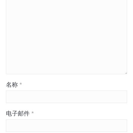
名称
*
电子邮件
*