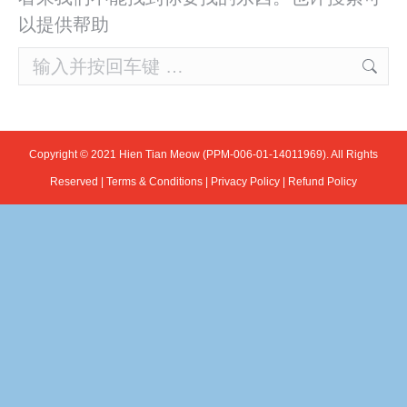
以提供帮助
Search:
Copyright © 2021 Hien Tian Meow (PPM-006-01-14011969). All Rights
Reserved |
Terms & Conditions
|
Privacy Policy
|
Refund Policy