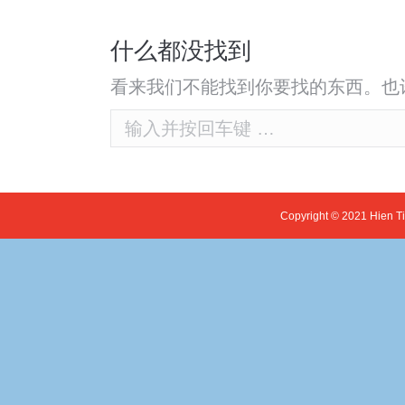
什么都没找到
看来我们不能找到你要找的东西。也
Search:
Copyright © 2021 Hien T