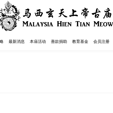
略
最新消息
本庙活动
善款捐助
教育基金
会员注册
略
最新消息
本庙活动
善款捐助
教育基金
会员注册