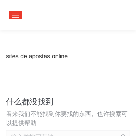
sites de apostas online
您在这
首页
里：
什么都没找到
看来我们不能找到你要找的东西。也许搜索可
以提供帮助
Search: