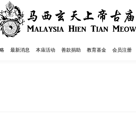
略
最新消息
本庙活动
善款捐助
教育基金
会员注册
略
最新消息
本庙活动
善款捐助
教育基金
会员注册