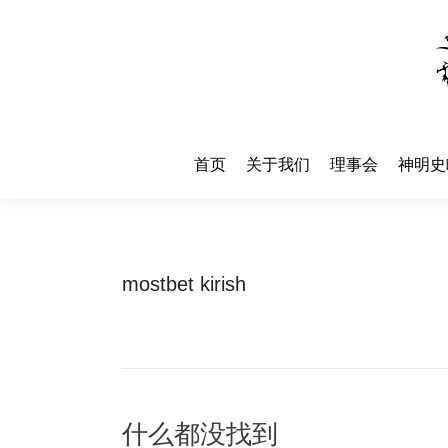
首页
关于我们
理事会
神明史
首页
关于我们
理事会
神明史
mostbet kirish
什么都没找到