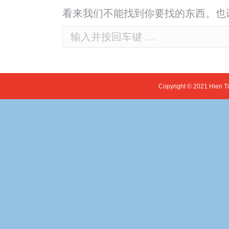
看来我们不能找到你要找的东西。也
Search:
Copyright © 2021 Hien T