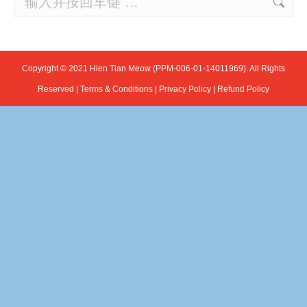
Copyright © 2021 Hien Tian Meow (PPM-006-01-14011969). All Rights
Reserved |
Terms & Conditions
|
Privacy Policy
|
Refund Policy