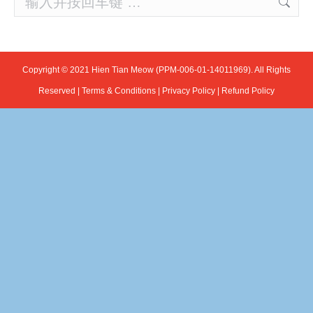
Copyright © 2021 Hien Tian Meow (PPM-006-01-14011969). All Rights
Reserved |
Terms & Conditions
|
Privacy Policy
|
Refund Policy