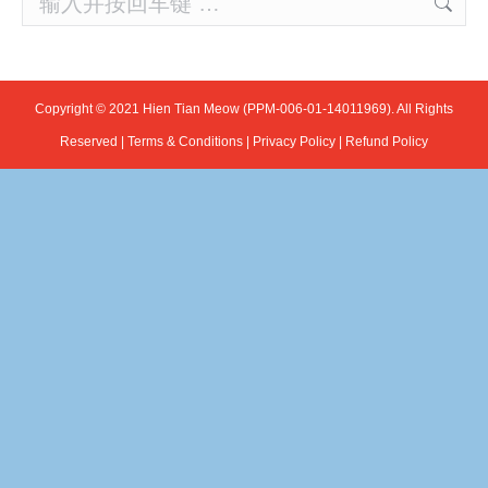
Copyright © 2021 Hien Tian Meow (PPM-006-01-14011969). All Rights
Reserved |
Terms & Conditions
|
Privacy Policy
|
Refund Policy