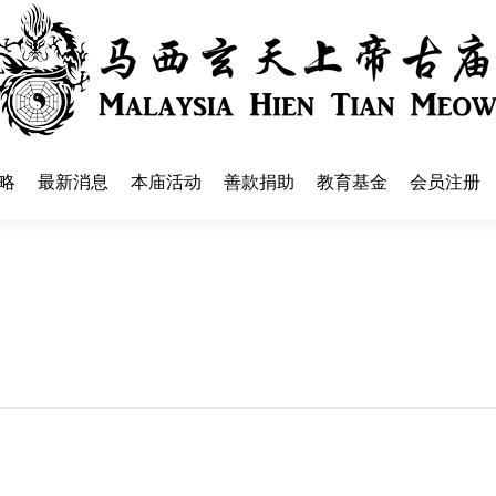
略
最新消息
本庙活动
善款捐助
教育基金
会员注册
略
最新消息
本庙活动
善款捐助
教育基金
会员注册