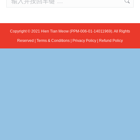
Copyright © 2021 Hien Tian Meow (PPM-006-01-14011969). All Rights
Reserved |
Terms & Conditions
|
Privacy Policy
|
Refund Policy