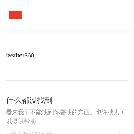
fastbet360
您在这
首页
里：
什么都没找到
看来我们不能找到你要找的东西。也许搜索可
以提供帮助
Search: