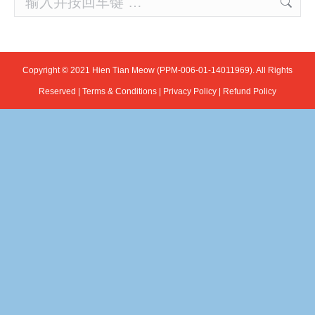
Copyright © 2021 Hien Tian Meow (PPM-006-01-14011969). All Rights
Reserved |
Terms & Conditions
|
Privacy Policy
|
Refund Policy