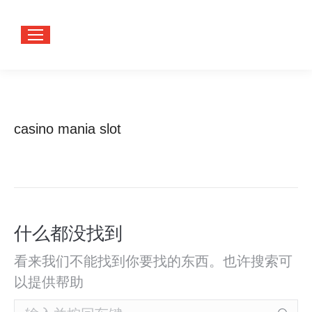
casino mania slot
您在这
首页
里：
什么都没找到
看来我们不能找到你要找的东西。也许搜索可
以提供帮助
Search: