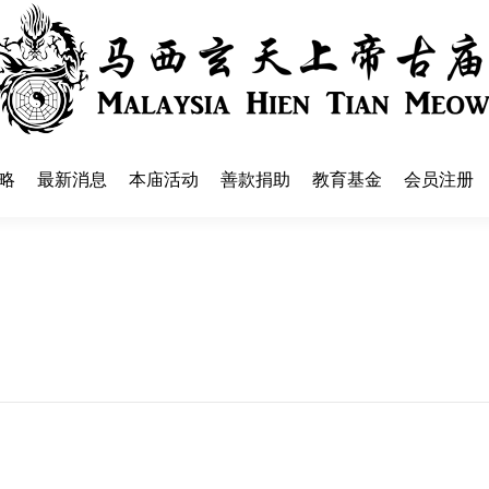
略
最新消息
本庙活动
善款捐助
教育基金
会员注册
略
最新消息
本庙活动
善款捐助
教育基金
会员注册