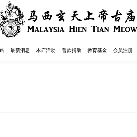
略
最新消息
本庙活动
善款捐助
教育基金
会员注册
略
最新消息
本庙活动
善款捐助
教育基金
会员注册