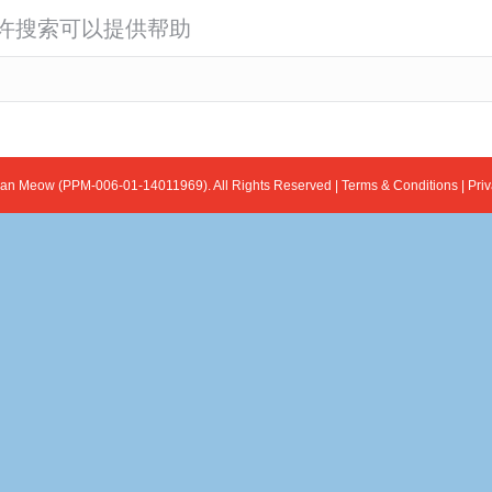
许搜索可以提供帮助
ian Meow (PPM-006-01-14011969). All Rights Reserved |
Terms & Conditions
|
Priv