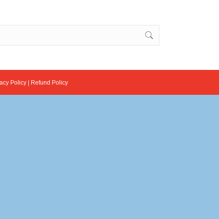
acy Policy
|
Refund Policy