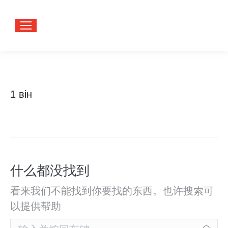
1 він
您在这
首页
里：
什么都没找到
看来我们不能找到你要找的东西。也许搜索可
以提供帮助
Search: